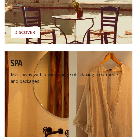
DISCOVER
SPA
Melt away with a wide range of relaxing treatments
and packages.