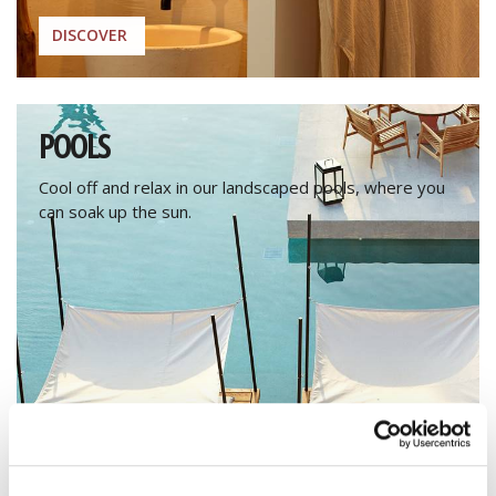
DISCOVER
POOLS
Cool off and relax in our landscaped pools, where you
can soak up the sun.
DISCOVER