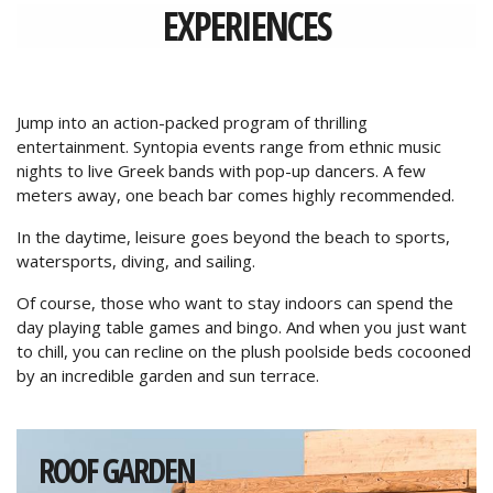
CONTACT
EXPERIENCES
MAKE A REQUEST
CAREERS
Jump into an action-packed program of thrilling
entertainment. Syntopia events range from ethnic music
nights to live Greek bands with pop-up dancers. A few
meters away, one beach bar comes highly recommended.
In the daytime, leisure goes beyond the beach to sports,
watersports, diving, and sailing.
Of course, those who want to stay indoors can spend the
day playing table games and bingo. And when you just want
to chill, you can recline on the plush poolside beds cocooned
by an incredible garden and sun terrace.
ROOF GARDEN