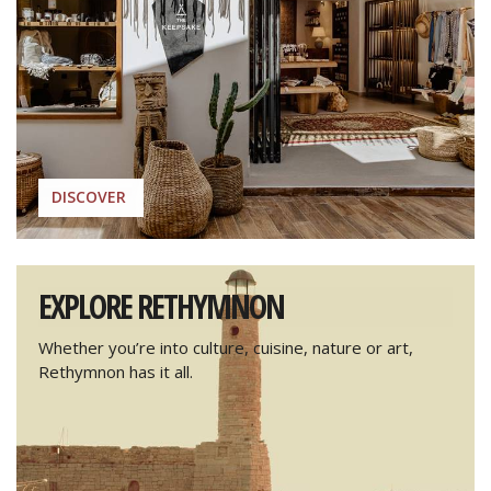
DISCOVER
EXPLORE RETHYMNON
Whether you’re into culture, cuisine, nature or art,
Rethymnon has it all.