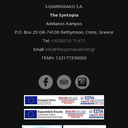
S.GIANNIKAKIS S.A.
The Syntopia
Adelianos Kampos
P.O. Box 20 GR-74100 Rethymnon, Crete, Greece
Tel:
+3028310 71471
Email:
info@thesyntopiahotel.gr
ΓΕΜΗ: 122177350000