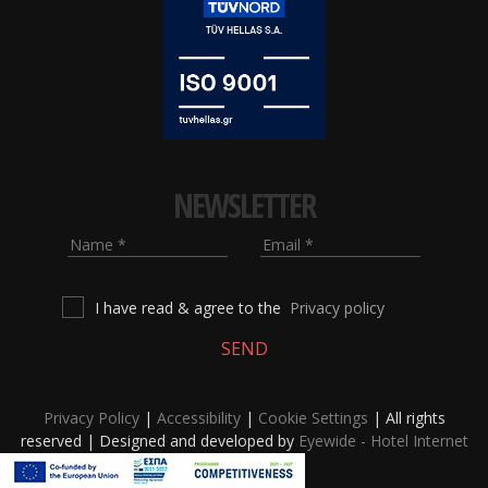
NEWSLETTER
Name
Email
I have read & agree to the
Privacy policy
SEND
Privacy Policy
|
Accessibility
|
Cookie Settings
| All rights
reserved | Designed and developed by
Eyewide - Hotel Internet
Marketing