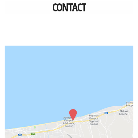
CONTACT
CONTACT
MAKE A REQUEST
CAREERS