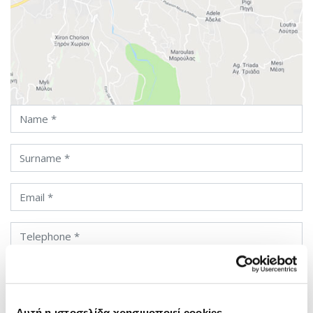
Name
Surname
Email
Telephone
Please fill in your questions and inquiries
Αυτή η ιστοσελίδα χρησιμοποιεί cookies