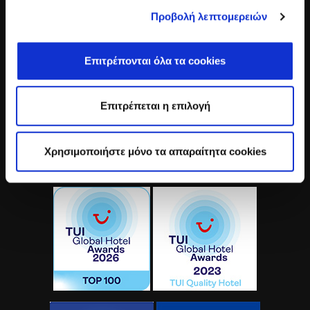
Email:
info@thesyntopiahotel.gr
Προβολή λεπτομερειών
ΓΕΜΗ: 122177350000
Επιτρέπονται όλα τα cookies
Επιτρέπεται η επιλογή
Χρησιμοποιήστε μόνο τα απαραίτητα cookies