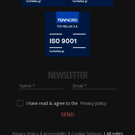
NEWSLETTER
Name
Email
I have read & agree to the
Privacy policy
SEND
Privacy Policy
|
Accessibility
|
Cookie Settings
| All rights