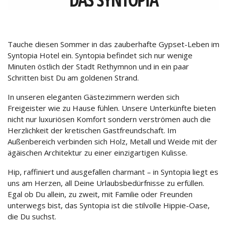
KONTAKT
MAKE A REQUEST
Tauche diesen Sommer in das zauberhafte Gypset-Leben im
KARRIERE
Syntopia Hotel ein. Syntopia befindet sich nur wenige
Minuten östlich der Stadt Rethymnon und in ein paar
Schritten bist Du am goldenen Strand.
In unseren eleganten Gästezimmern werden sich
Freigeister wie zu Hause fühlen. Unsere Unterkünfte bieten
nicht nur luxuriösen Komfort sondern verströmen auch die
Herzlichkeit der kretischen Gastfreundschaft. Im
Außenbereich verbinden sich Holz, Metall und Weide mit der
ägäischen Architektur zu einer einzigartigen Kulisse.
Hip, raffiniert und ausgefallen charmant – in Syntopia liegt es
uns am Herzen, all Deine Urlaubsbedürfnisse zu erfüllen.
Egal ob Du allein, zu zweit, mit Familie oder Freunden
unterwegs bist, das Syntopia ist die stilvolle Hippie-Oase,
die Du suchst.