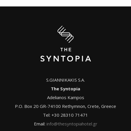
S.GIANNIKAKIS S.A.
The Syntopia
Adelianos Kampos
P.O. Box 20 GR-74100 Rethymnon, Crete, Greece
Tel: +30 28310 71471
Email:
info@thesyntopiahotel.gr